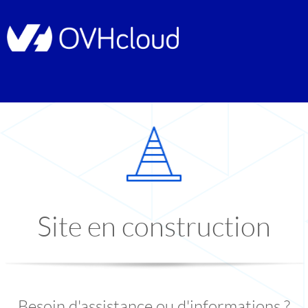
Site en construction
Besoin d'assistance ou d'informations ?